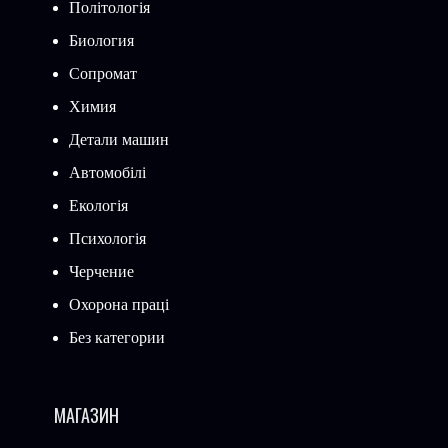
Політологія
Биология
Сопромат
Химия
Детали машин
Автомобілі
Екологія
Психологія
Черчение
Охорона праці
Без категории
МАГАЗИН