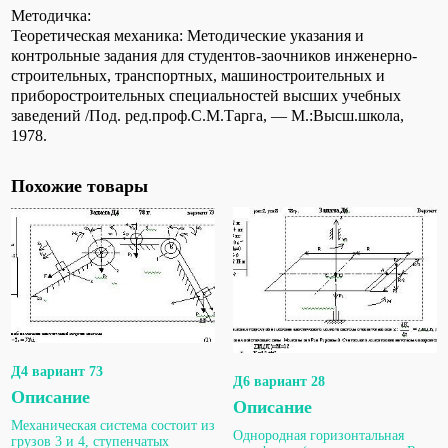
Методичка:
Теоретическая механика: Методические указания и
контрольные задания для студентов-заочников инженерно-
строительных, транспортных, машиностроительных и
приборостроительных специальностей высших учебных
заведений /Под. ред.проф.С.М.Тарга, — М.:Высш.школа,
1978.
Похожие товары
Д4 вариант 73
Д6 вариант 28
Описание
Описание
Механическая система состоит из
Однородная горизонтальная
грузов 3 и 4, ступенчатых