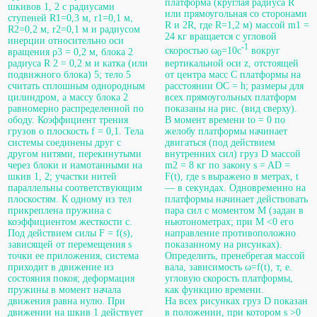
платформа (круглая радиуса R
шкивов 1, 2 с радиусами
или прямоугольная со сторонами
ступеней R1=0,3 м, r1=0,1 м,
R и 2R, где R=1,2 м) массой m1 =
R2=0,2 м, r2=0,1 м и радиусом
24 кг вращается с угловой
инерции относительно оси
-1
скоростью ω
=10с
вокруг
вращения ρ3 = 0,2 м, блока 2
0
радиуса R 2 = 0,2 м и катка (или
вертикальной оси z, отстоящей
подвижного блока) 5; тело 5
от центра масс С платформы на
считать сплошным однородным
расстоянии ОС = h; размеры для
цилиндром, а массу блока 2
всех прямоугольных платформ
равномерно распределенной по
показаны на рис. (вид сверху).
ободу. Коэффициент трения
В момент времени to = 0 по
грузов о плоскость f = 0,1. Тела
желобу платформы начинает
системы соединены друг с
двигаться (под действием
другом нитями, перекинутыми
внутренних сил) груз D массой
через блоки и намотанными на
m2 = 8 кг по закону s = AD =
шкив 1, 2; участки нитей
F(t), где s выражено в метрах, t
параллельны соответствующим
— в секундах. Одновременно на
плоскостям. К одному из тел
платформы начинает действовать
прикреплена пружина с
пара сил с моментом М (задан в
коэффициентом жесткости с.
ньютонометрах; при М <0 его
Под действием силы F = f(s),
направление противоположно
зависящей от перемещения s
показанному на рисунках).
точки ее приложения, система
Определить, пренебрегая массой
приходит в движение из
вала, зависимость ω=f(t), т, е.
состояния покоя; деформация
угловую скорость платформы,
пружины в момент начала
как функцию времени.
движения равна нулю. При
На всех рисунках груз D показан
движении на шкив 1 действует
в положении, при котором s >0