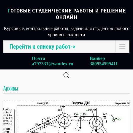
ГОТОВЫЕ СТУДЕНЧЕСКИЕ РАБОТЫ И РЕШЕНИЕ
ОНЛАЙН
Курсовые, контрольные работы, задачи для студентов любого
уровня сложности
Перейти к списку работ->
Почта
Вайбер
a797331@yandex.ru
380954599411
Архивы