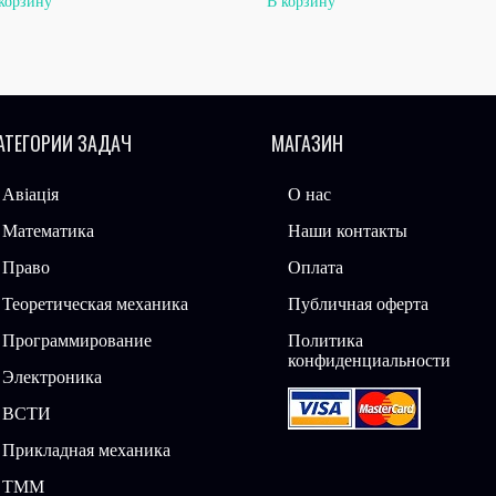
корзину
В корзину
АТЕГОРИИ ЗАДАЧ
МАГАЗИН
Авіація
О нас
Математика
Наши контакты
Право
Оплата
Теоретическая механика
Публичная оферта
Программирование
Политика
конфиденциальности
Электроника
ВСТИ
Прикладная механика
ТММ