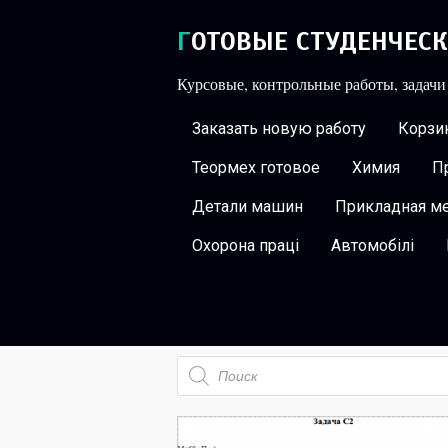
ГОТОВЫЕ СТУДЕНЧЕС
Курсовые, контрольные работы, задачи
Заказать новую работу
Корзин
Теормех готовое
Химия
П
Детали машин
Прикладная м
Охорона праці
Автомобілі
Поиск
товаров