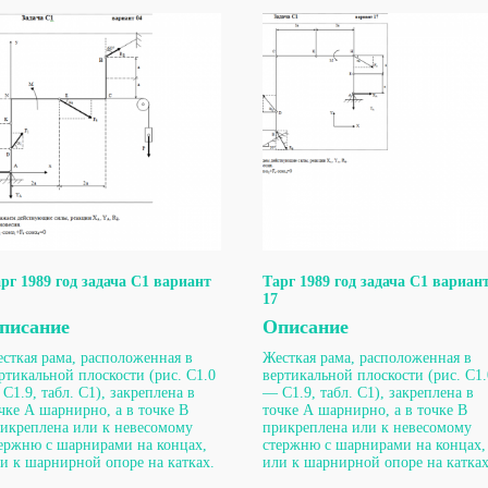
рг 1989 год задача С1 вариант
Тарг 1989 год задача С1 вариан
17
писание
Описание
сткая рама, расположенная в
Жесткая рама, расположенная в
ртикальной плоскости (рис. С1.0
вертикальной плоскости (рис. С1.
С1.9, табл. С1), закреплена в
— С1.9, табл. С1), закреплена в
чке А шарнирно, а в точке В
точке А шарнирно, а в точке В
икреплена или к невесомому
прикреплена или к невесомому
ержню с шарнирами на концах,
стержню с шарнирами на концах,
и к шарнирной опоре на катках.
или к шарнирной опоре на катках