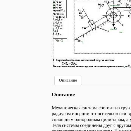
Описание
Описание
Механическая система состоит из грузов
радиусом инерции относительно оси вра
сплошным однородным цилиндром, а мас
Тела системы соединены друг с другом