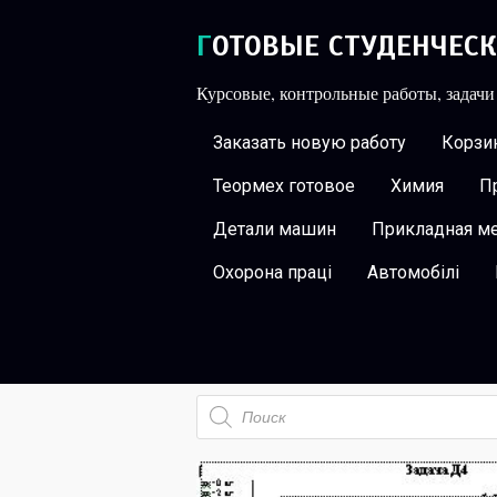
ГОТОВЫЕ СТУДЕНЧЕС
Курсовые, контрольные работы, задачи
Заказать новую работу
Корзин
Теормех готовое
Химия
П
Детали машин
Прикладная м
Охорона праці
Автомобілі
Поиск
товаров