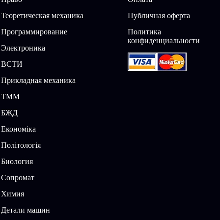
Теоретическая механика
Публичная оферта
Программирование
Политика
конфиденциальности
Электроника
ВСТИ
Прикладная механика
ТММ
БЖД
Економіка
Політологія
Биология
Сопромат
Химия
Детали машин